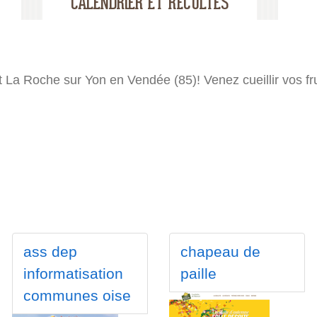
t La Roche sur Yon en Vendée (85)! Venez cueillir vos fr
ass dep
chapeau de
informatisation
paille
communes oise