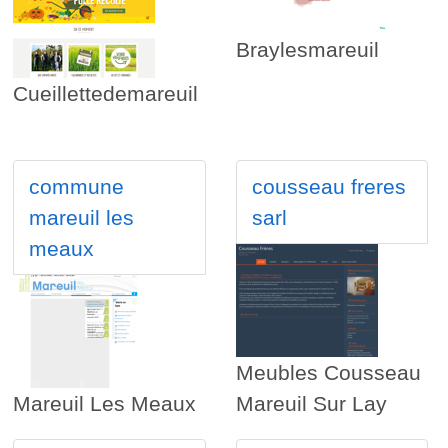
Braylesmareuil
Cueillettedemareuil
commune
cousseau freres
mareuil les
sarl
meaux
Meubles Cousseau
Mareuil Les Meaux
Mareuil Sur Lay