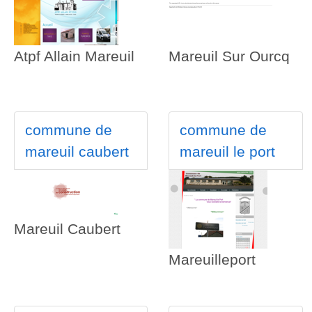
Atpf Allain Mareuil
Mareuil Sur Ourcq
commune de
commune de
mareuil caubert
mareuil le port
Mareuil Caubert
Mareuilleport