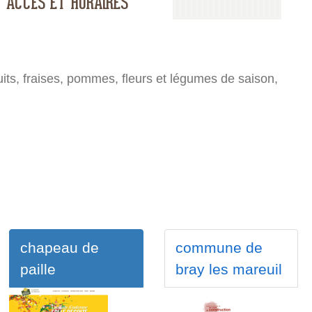
uits, fraises, pommes, fleurs et légumes de saison,
chapeau de
commune de
paille
bray les mareuil