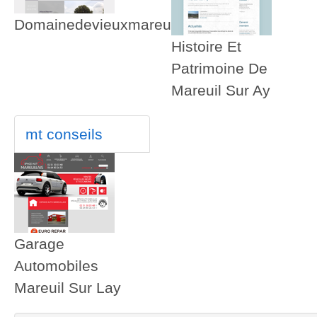
Domainedevieuxmareuil
Histoire Et
Patrimoine De
Mareuil Sur Ay
mt conseils
Garage
Automobiles
Mareuil Sur Lay