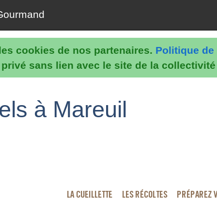
Gourmand
e les cookies de nos partenaires.
Politique de 
rivé sans lien avec le site de la collectivit
els à Mareuil