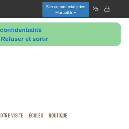
Site commercial privé
Mareuil.fr
confidentialité
é
Refuser et sortir