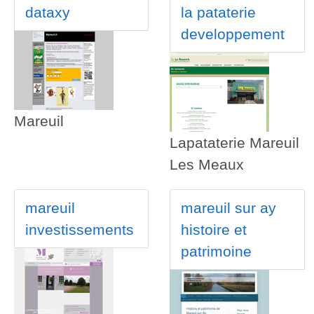
dataxy
la pataterie
developpement
Mareuil
Lapataterie Mareuil
Les Meaux
mareuil
mareuil sur ay
investissements
histoire et
patrimoine