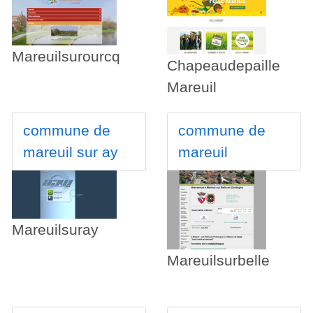
Mareuilsurourcq
Chapeaudepaille
Mareuil
commune de
commune de
mareuil sur ay
mareuil
Mareuilsuray
Mareuilsurbelle