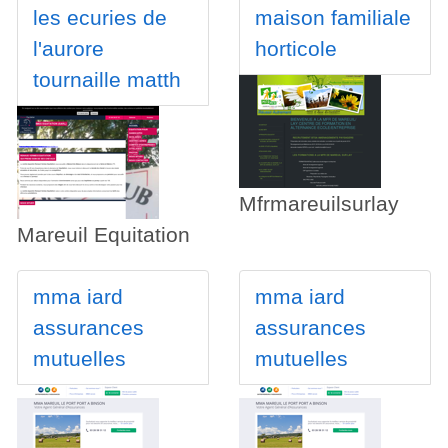
les ecuries de
maison familiale
l'aurore
horticole
tournaille matth
Mfrmareuilsurlay
Mareuil Equitation
mma iard
mma iard
assurances
assurances
mutuelles
mutuelles