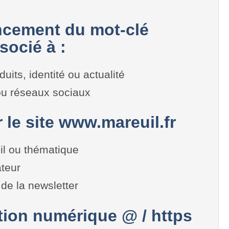
cement du mot-clé
socié à :
duits, identité ou actualité
 ou réseaux sociaux
r le site www.mareuil.fr
il ou thématique
teur
de la newsletter
on numérique @ / https